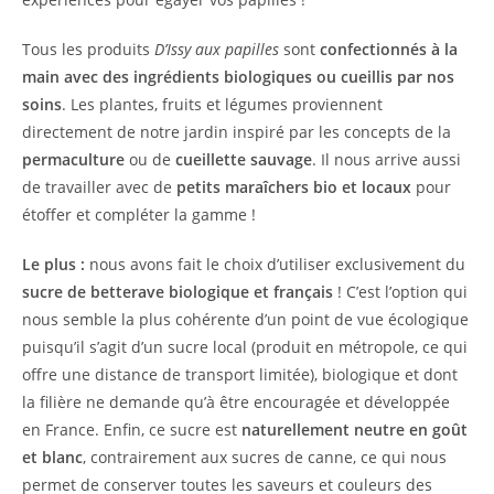
Tous les produits
D’Issy aux papilles
sont
confectionnés à la
main avec des ingrédients biologiques ou cueillis par nos
soins
. Les plantes, fruits et légumes proviennent
directement de notre jardin inspiré par les concepts de la
permaculture
ou de
cueillette sauvage
. Il nous arrive aussi
de travailler avec de
petits maraîchers bio et locaux
pour
étoffer et compléter la gamme !
Le plus :
nous avons fait le choix d’utiliser exclusivement du
sucre de betterave biologique et français
! C’est l’option qui
nous semble la plus cohérente d’un point de vue écologique
puisqu’il s’agit d’un sucre local (produit en métropole, ce qui
offre une distance de transport limitée), biologique et dont
la filière ne demande qu’à être encouragée et développée
en France. Enfin, ce sucre est
naturellement neutre en goût
et blanc
, contrairement aux sucres de canne, ce qui nous
permet de conserver toutes les saveurs et couleurs des