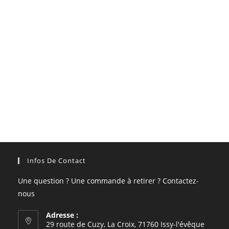
Infos De Contact
Une question ? Une commande à retirer ? Contactez-
nous
Adresse :
29 route de Cuzy, La Croix, 71760 Issy-l'évêque