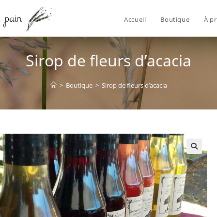
Accueil
Boutique
À p
Sirop de fleurs d’acacia
>
Boutique
>
Sirop de fleurs d’acacia
🔍