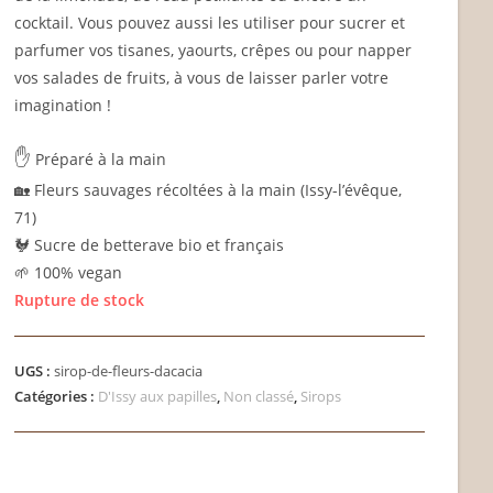
cocktail. Vous pouvez aussi les utiliser pour sucrer et
parfumer vos tisanes, yaourts, crêpes ou pour napper
vos salades de fruits, à vous de laisser parler votre
imagination !
✋
Préparé à la main
🏡 Fleurs sauvages récoltées à la main (Issy-l’évêque,
71)
🐓 Sucre de betterave bio et français
🌱 100% vegan
Rupture de stock
UGS :
sirop-de-fleurs-dacacia
Catégories :
D'Issy aux papilles
,
Non classé
,
Sirops