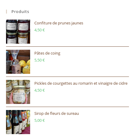
Produits
Confiture de prunes jaunes
4,50
€
Pâtes de coing
5,50
€
Pickles de courgettes au romarin et vinaigre de cidre
4,50
€
Sirop de fleurs de sureau
5,00
€