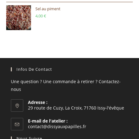
Sel au piment
4,00
€
Infos De Contact
Une question ? Une commande à retirer ? Contactez-
nous
Adresse :
29 route de Cuzy, La Croix, 71760 Issy-l'évêque
E-mail de l'atelier :
S’ouvre
contact@dissyauxpapilles.fr
dans
votre
Nous Suivre